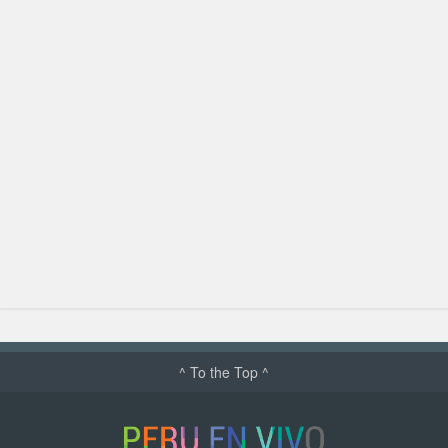
^ To the Top ^