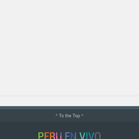
^ To the Top ^