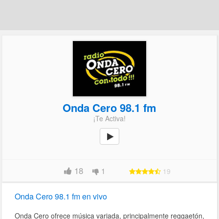
Onda Cero 98.1 fm
¡Te Activa!
18
1
19
Onda Cero 98.1 fm en vivo
Onda Cero ofrece música variada, principalmente reggaetón,