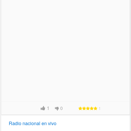
1
0
1
Radio nacional en vivo