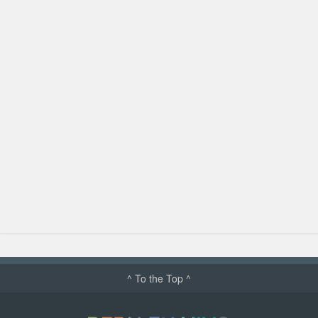
^ To the Top ^