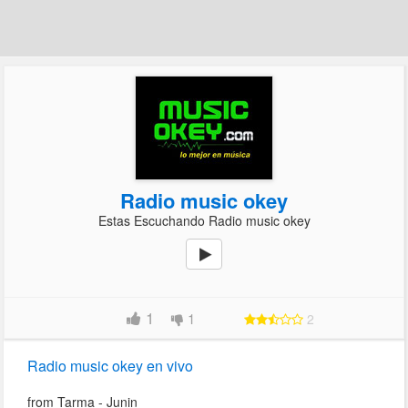
Radio music okey
Estas Escuchando Radio music okey
1
1
2
Radio music okey en vivo
from Tarma - Junin