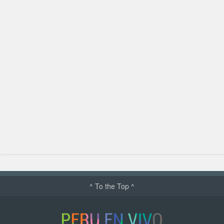
^ To the Top ^