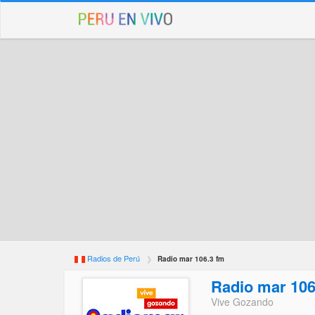
Radios de Perú
Radio mar 106.3 fm
Radio mar 106
Vive Gozando