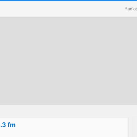
Radio
.3 fm