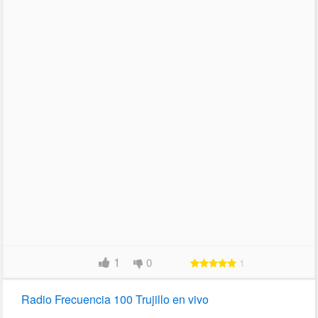
1
0
1
Radio Frecuencia 100 Trujillo en vivo