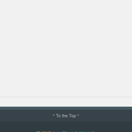
^ To the Top ^