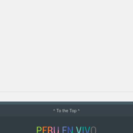
^ To the Top ^